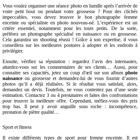
Vous voulez organiser une séance photo en famille après l’arrivée de
votre petit bout ou pendant votre grossesse ? Pour des clichés
impeccables, vous devez trouver le bon photographe femme
enceinte ou spécialiste en photo nouveau-né. L’expérience est un
critère essentiel, notamment pour les touts petits. De la sorte,
préférez un photographe spécialisé en naissance ou en grossesse.
Cela garantira un shooting réussi ! Grâce à son expertise, il vous
conseillera sur les meilleures postures à adopter et les endroits à
privilégier.
Ensuite, vérifiez sa réputation : regardez l’avis des internautes,
attardez-vous sur les commentaires de ses clients… Aussi, pour
connaitre ses capacités, jetez un coup d'œil sur son album
photo
naissance
ou grossesse et demandez-lui de vous fournir d’autres
photos qu’il a déjà réalisées. Si le résultat vous satisfait, alors,
demandez un devis. Toutefois, ne vous contentez pas d’une seule
estimation. Contactez 3 ou 4 prestataires et faites des confrontations
pour trouver la meilleure offre. Cependant, méfiez-vous des prix
trop bas. Il peut y avoir anguille sous roche : incompétence,
prestation de piètre qualité…
Sport et fitness
Il existe différents types de sport pour femme enceinte. Il est