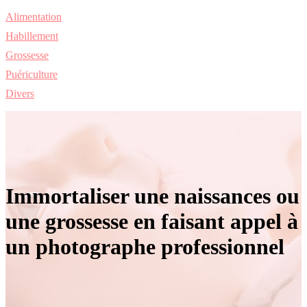
Alimentation
Habillement
Grossesse
Puériculture
Divers
Immortaliser une naissances ou
une grossesse en faisant appel à
un photographe professionnel