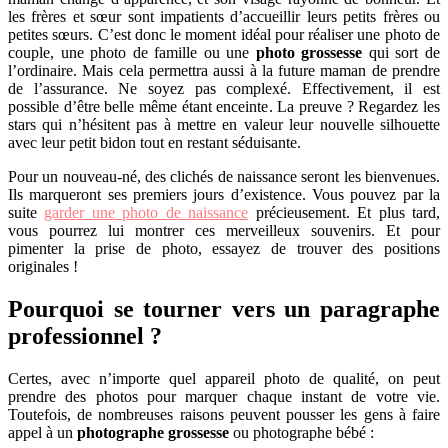
les frères et sœur sont impatients d’accueillir leurs petits frères ou
petites sœurs. C’est donc le moment idéal pour réaliser une photo de
couple, une photo de famille ou une
photo grossesse
qui sort de
l’ordinaire. Mais cela permettra aussi à la future maman de prendre
de l’assurance. Ne soyez pas complexé. Effectivement, il est
possible d’être belle même étant enceinte. La preuve ? Regardez les
stars qui n’hésitent pas à mettre en valeur leur nouvelle silhouette
avec leur petit bidon tout en restant séduisante.
Pour un nouveau-né, des clichés de naissance seront les bienvenues.
Ils marqueront ses premiers jours d’existence. Vous pouvez par la
suite
garder une photo de naissance
précieusement. Et plus tard,
vous pourrez lui montrer ces merveilleux souvenirs. Et pour
pimenter la prise de photo, essayez de trouver des positions
originales !
Pourquoi se tourner vers un paragraphe
professionnel ?
Certes, avec n’importe quel appareil photo de qualité, on peut
prendre des photos pour marquer chaque instant de votre vie.
Toutefois, de nombreuses raisons peuvent pousser les gens à faire
appel à un
photographe grossesse
ou photographe bébé :