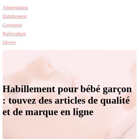
Alimentation
Habillement
Grossesse
Puériculture
Divers
Habillement pour bébé garçon
: touvez des articles de qualité
et de marque en ligne