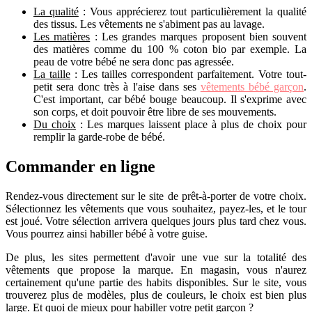
La qualité
: Vous apprécierez tout particulièrement la qualité
des tissus. Les vêtements ne s'abiment pas au lavage.
Les matières
: Les grandes marques proposent bien souvent
des matières comme du 100 % coton bio par exemple. La
peau de votre bébé ne sera donc pas agressée.
La taille
: Les tailles correspondent parfaitement. Votre tout-
petit sera donc très à l'aise dans ses
vêtements bébé garçon
.
C'est important, car bébé bouge beaucoup. Il s'exprime avec
son corps, et doit pouvoir être libre de ses mouvements.
Du choix
: Les marques laissent place à plus de choix pour
remplir la garde-robe de bébé.
Commander en ligne
Rendez-vous directement sur le site de prêt-à-porter de votre choix.
Sélectionnez les vêtements que vous souhaitez, payez-les, et le tour
est joué. Votre sélection arrivera quelques jours plus tard chez vous.
Vous pourrez ainsi habiller bébé à votre guise.
De plus, les sites permettent d'avoir une vue sur la totalité des
vêtements que propose la marque. En magasin, vous n'aurez
certainement qu'une partie des habits disponibles. Sur le site, vous
trouverez plus de modèles, plus de couleurs, le choix est bien plus
large. Et quoi de mieux pour habiller votre petit garçon ?