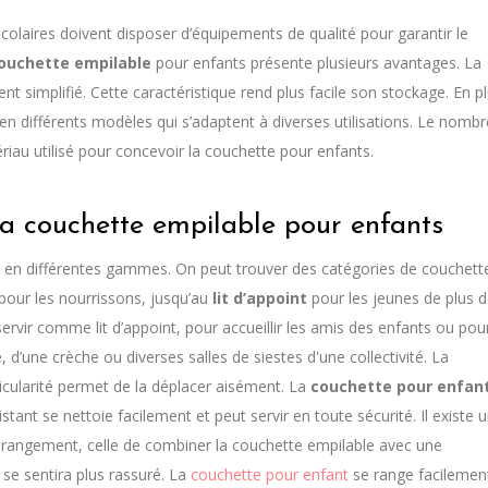
scolaires doivent disposer d’équipements de qualité pour garantir le
ouchette empilable
pour enfants présente plusieurs avantages. La
ent simplifié. Cette caractéristique rend plus facile son stockage. En p
en différents modèles qui s’adaptent à diverses utilisations. Le nombr
ériau utilisé pour concevoir la couchette pour enfants.
a couchette empilable pour enfants
nent en différentes gammes. On peut trouver des catégories de couchett
 pour les nourrissons, jusqu’au
lit d’appoint
pour les jeunes de plus 
rvir comme lit d’appoint, pour accueillir les amis des enfants ou pou
d’une crèche ou diverses salles de siestes d'une collectivité. La
ticularité permet de la déplacer aisément. La
couchette pour enfan
istant se nettoie facilement et peut servir en toute sécurité. Il existe 
 rangement, celle de combiner la couchette empilable avec une
se sentira plus rassuré. La
couchette pour enfant
se range facilemen