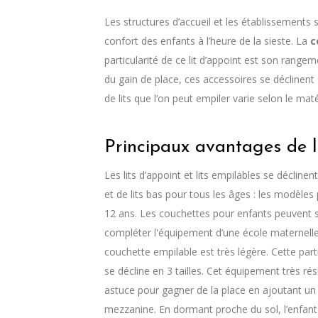
Les structures d’accueil et les établissements 
confort des enfants à l’heure de la sieste. La
c
particularité de ce lit d’appoint est son rangem
du gain de place, ces accessoires se déclinent 
de lits que l’on peut empiler varie selon le mat
Principaux avantages de l
Les lits d’appoint et lits empilables se décli
et de lits bas pour tous les âges : les modèles
12 ans. Les couchettes pour enfants peuvent se
compléter l'équipement d’une école maternelle, 
couchette empilable est très légère. Cette par
se décline en 3 tailles. Cet équipement très rés
astuce pour gagner de la place en ajoutant un
mezzanine. En dormant proche du sol, l’enfant 