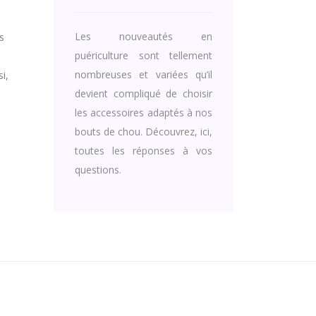
Les nouveautés en
s
puériculture sont tellement
nombreuses et variées qu’il
i,
devient compliqué de choisir
e
les accessoires adaptés à nos
bouts de chou. Découvrez, ici,
toutes les réponses à vos
questions.