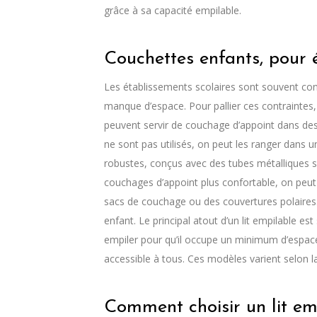
grâce à sa capacité empilable.
Couchettes enfants, pour é
Les établissements scolaires sont souvent con
manque d’espace. Pour pallier ces contraintes,
peuvent servir de couchage d’appoint dans des
ne sont pas utilisés, on peut les ranger dans 
robustes, conçus avec des tubes métalliques s
couchages d’appoint plus confortable, on peut
sacs de couchage ou des couvertures polaires. L
enfant. Le principal atout d’un lit empilable est 
empiler pour qu’il occupe un minimum d’espac
accessible à tous. Ces modèles varient selon la
Comment choisir un lit em