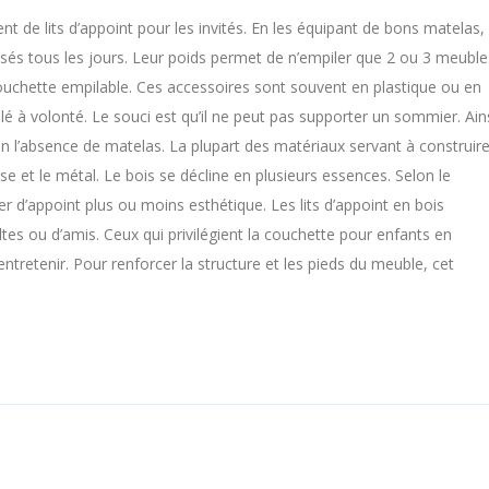
t de lits d’appoint pour les invités. En les équipant de bons matelas,
isés tous les jours. Leur poids permet de n’empiler que 2 ou 3 meuble
 couchette empilable. Ces accessoires sont souvent en plastique ou en
é à volonté. Le souci est qu’il ne peut pas supporter un sommier. Ains
n l’absence de matelas. La plupart des matériaux servant à construir
se et le métal. Le bois se décline en plusieurs essences. Selon le
er d’appoint plus ou moins esthétique. Les lits d’appoint en bois
es ou d’amis. Ceux qui privilégient la couchette pour enfants en
entretenir. Pour renforcer la structure et les pieds du meuble, cet