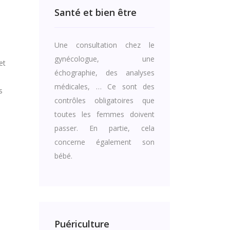
Santé et bien être
Une consultation chez le
gynécologue, une
et
échographie, des analyses
médicales, … Ce sont des
s
contrôles obligatoires que
toutes les femmes doivent
passer. En partie, cela
concerne également son
bébé.
Puériculture