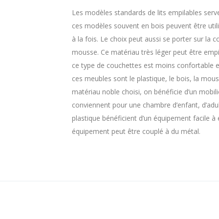
Les modèles standards de lits empilables serven
ces modèles souvent en bois peuvent être util
à la fois. Le choix peut aussi se porter sur la
mousse. Ce matériau très léger peut être empil
ce type de couchettes est moins confortable e
ces meubles sont le plastique, le bois, la mous
matériau noble choisi, on bénéficie d’un mobili
conviennent pour une chambre d’enfant, d’adult
plastique bénéficient d’un équipement facile à 
équipement peut être couplé à du métal.